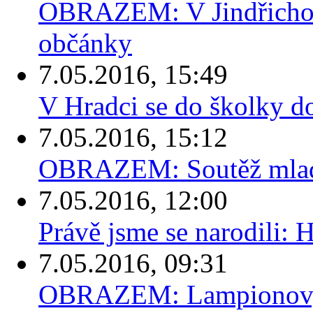
OBRAZEM: V Jindřichově
občánky
7.05.2016, 15:49
V Hradci se do školky do
7.05.2016, 15:12
OBRAZEM: Soutěž mlad
7.05.2016, 12:00
Právě jsme se narodili: 
7.05.2016, 09:31
OBRAZEM: Lampionový p