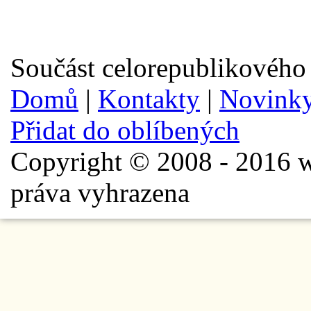
Součást celorepublikového
Domů
|
Kontakty
|
Novink
Přidat do oblíbených
Copyright © 2008 - 2016 w
práva vyhrazena