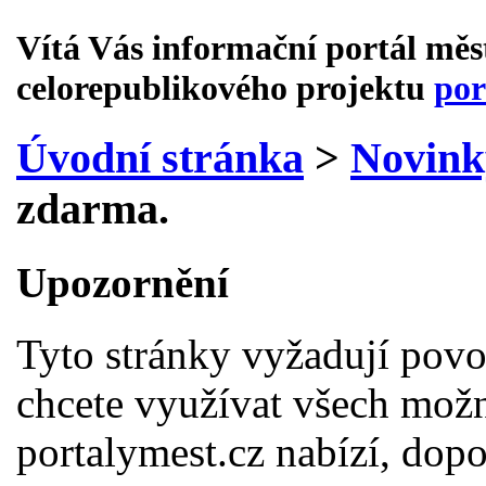
Vítá Vás informační portál mě
celorepublikového projektu
por
Úvodní stránka
>
Novink
zdarma.
Upozornění
Tyto stránky vyžadují povo
chcete využívat všech možno
portalymest.cz nabízí, do