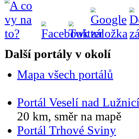
Další portály v okolí
Mapa všech portálů
Portál Veselí nad Lužnic
20 km, směr na mapě
Portál Trhové Sviny