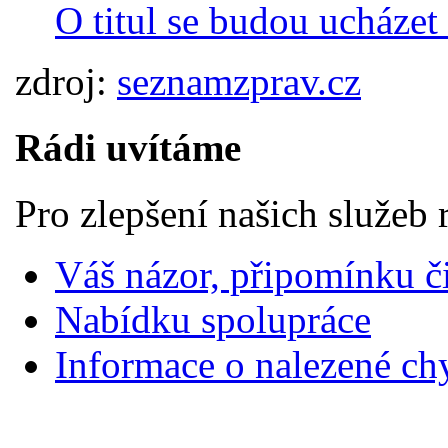
O titul se budou ucházet
zdroj:
seznamzprav.cz
Rádi uvítáme
Pro zlepšení našich služeb 
Váš názor, připomínku č
Nabídku spolupráce
Informace o nalezené ch