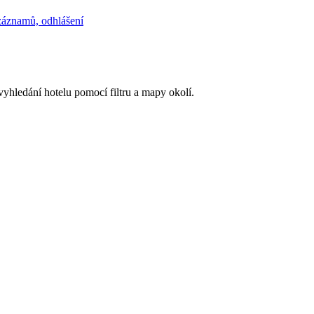
 záznamů, odhlášení
 vyhledání hotelu pomocí filtru a mapy okolí.