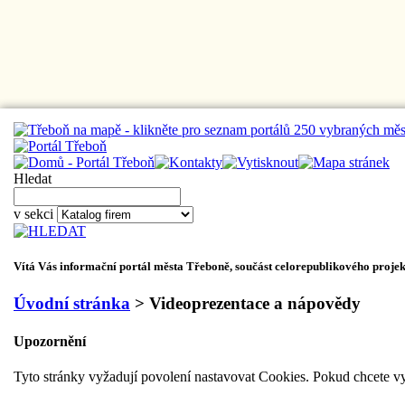
Hledat
v sekci
Vítá Vás informační portál města
Třeboně
, součást celorepublikového proje
Úvodní stránka
> Videoprezentace a nápovědy
Upozornění
Tyto stránky vyžadují povolení nastavovat Cookies. Pokud chcete vy