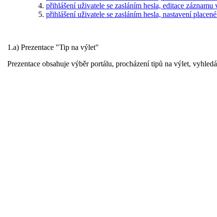
přihlášení uživatele se zasláním hesla, editace záznamu
přihlášení uživatele se zasláním hesla, nastavení place
1.a) Prezentace "Tip na výlet"
Prezentace obsahuje výběr portálu, procházení tipů na výlet, vyhledá