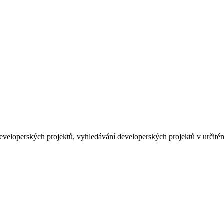
í developerských projektů, vyhledávání developerských projektů v určit