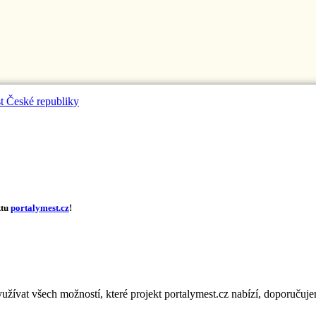
ktu
portalymest.cz
!
užívat všech možností, které projekt portalymest.cz nabízí, doporuču