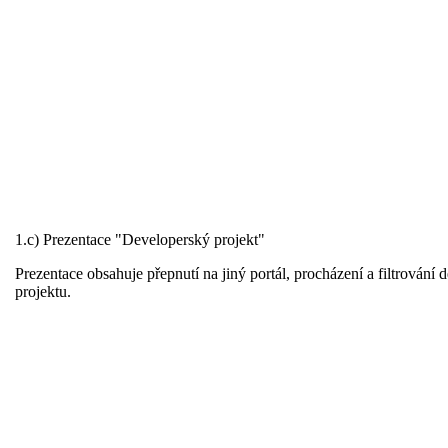
1.c) Prezentace "Developerský projekt"
Prezentace obsahuje přepnutí na jiný portál, procházení a filtrován
projektu.