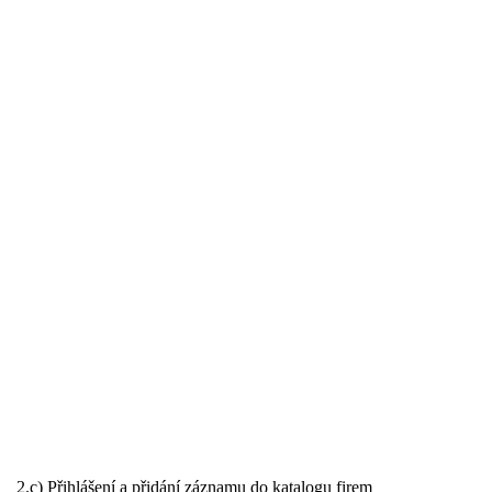
2.c) Přihlášení a přidání záznamu do katalogu firem