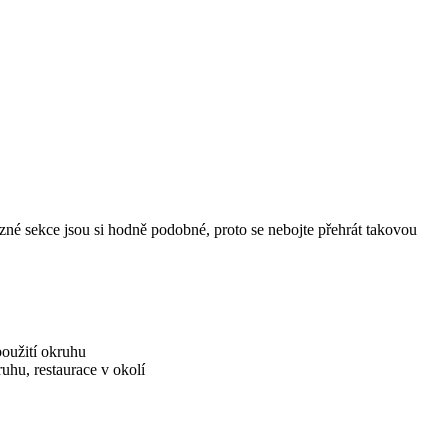
zné sekce jsou si hodně podobné, proto se nebojte přehrát takovou
použití okruhu
ruhu, restaurace v okolí